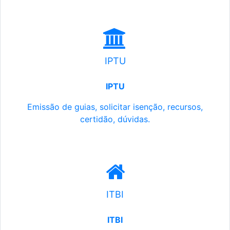
IPTU
IPTU
Emissão de guias, solicitar isenção, recursos,
certidão, dúvidas.
ITBI
ITBI