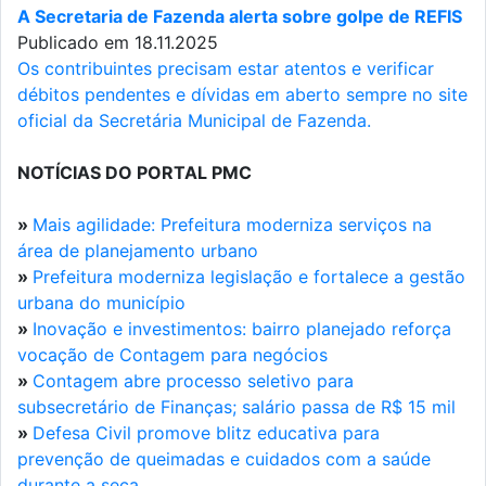
A Secretaria de Fazenda alerta sobre golpe de REFIS
Publicado em 18.11.2025
Os contribuintes precisam estar atentos e verificar
débitos pendentes e dívidas em aberto sempre no site
oficial da Secretária Municipal de Fazenda.
NOTÍCIAS DO PORTAL PMC
»
Mais agilidade: Prefeitura moderniza serviços na
área de planejamento urbano
»
Prefeitura moderniza legislação e fortalece a gestão
urbana do município
»
Inovação e investimentos: bairro planejado reforça
vocação de Contagem para negócios
»
Contagem abre processo seletivo para
subsecretário de Finanças; salário passa de R$ 15 mil
»
Defesa Civil promove blitz educativa para
prevenção de queimadas e cuidados com a saúde
durante a seca