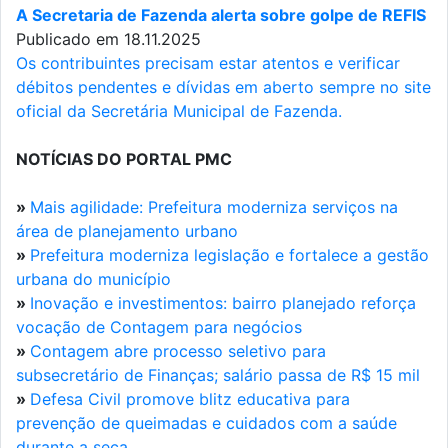
A Secretaria de Fazenda alerta sobre golpe de REFIS
Publicado em 18.11.2025
Os contribuintes precisam estar atentos e verificar
débitos pendentes e dívidas em aberto sempre no site
oficial da Secretária Municipal de Fazenda.
NOTÍCIAS DO PORTAL PMC
»
Mais agilidade: Prefeitura moderniza serviços na
área de planejamento urbano
»
Prefeitura moderniza legislação e fortalece a gestão
urbana do município
»
Inovação e investimentos: bairro planejado reforça
vocação de Contagem para negócios
»
Contagem abre processo seletivo para
subsecretário de Finanças; salário passa de R$ 15 mil
»
Defesa Civil promove blitz educativa para
prevenção de queimadas e cuidados com a saúde
durante a seca