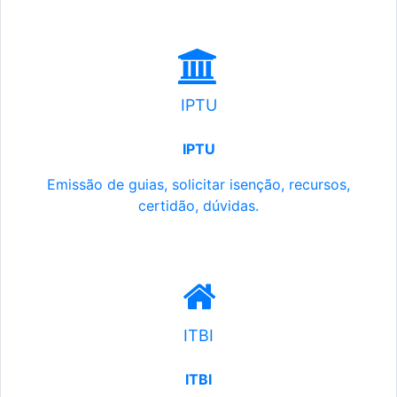
IPTU
IPTU
Emissão de guias, solicitar isenção, recursos,
certidão, dúvidas.
ITBI
ITBI