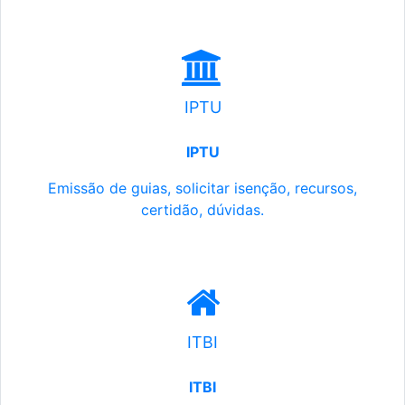
IPTU
IPTU
Emissão de guias, solicitar isenção, recursos,
certidão, dúvidas.
ITBI
ITBI