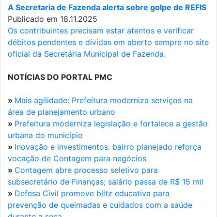
A Secretaria de Fazenda alerta sobre golpe de REFIS
Publicado em 18.11.2025
Os contribuintes precisam estar atentos e verificar
débitos pendentes e dívidas em aberto sempre no site
oficial da Secretária Municipal de Fazenda.
NOTÍCIAS DO PORTAL PMC
»
Mais agilidade: Prefeitura moderniza serviços na
área de planejamento urbano
»
Prefeitura moderniza legislação e fortalece a gestão
urbana do município
»
Inovação e investimentos: bairro planejado reforça
vocação de Contagem para negócios
»
Contagem abre processo seletivo para
subsecretário de Finanças; salário passa de R$ 15 mil
»
Defesa Civil promove blitz educativa para
prevenção de queimadas e cuidados com a saúde
durante a seca