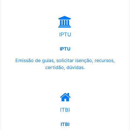
IPTU
IPTU
Emissão de guias, solicitar isenção, recursos,
certidão, dúvidas.
ITBI
ITBI