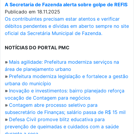
A Secretaria de Fazenda alerta sobre golpe de REFIS
Publicado em 18.11.2025
Os contribuintes precisam estar atentos e verificar
débitos pendentes e dívidas em aberto sempre no site
oficial da Secretária Municipal de Fazenda.
NOTÍCIAS DO PORTAL PMC
»
Mais agilidade: Prefeitura moderniza serviços na
área de planejamento urbano
»
Prefeitura moderniza legislação e fortalece a gestão
urbana do município
»
Inovação e investimentos: bairro planejado reforça
vocação de Contagem para negócios
»
Contagem abre processo seletivo para
subsecretário de Finanças; salário passa de R$ 15 mil
»
Defesa Civil promove blitz educativa para
prevenção de queimadas e cuidados com a saúde
durante a seca