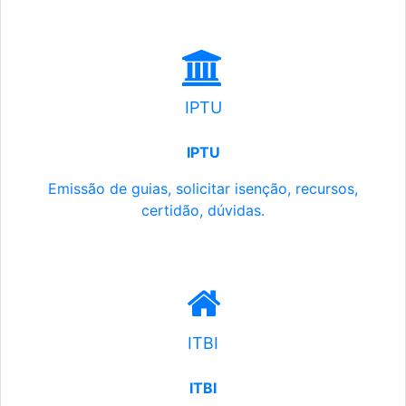
IPTU
IPTU
Emissão de guias, solicitar isenção, recursos,
certidão, dúvidas.
ITBI
ITBI