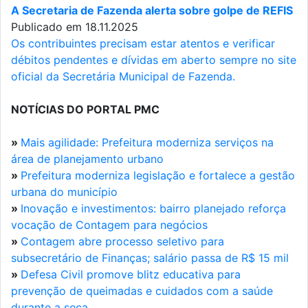
A Secretaria de Fazenda alerta sobre golpe de REFIS
Publicado em 18.11.2025
Os contribuintes precisam estar atentos e verificar
débitos pendentes e dívidas em aberto sempre no site
oficial da Secretária Municipal de Fazenda.
NOTÍCIAS DO PORTAL PMC
»
Mais agilidade: Prefeitura moderniza serviços na
área de planejamento urbano
»
Prefeitura moderniza legislação e fortalece a gestão
urbana do município
»
Inovação e investimentos: bairro planejado reforça
vocação de Contagem para negócios
»
Contagem abre processo seletivo para
subsecretário de Finanças; salário passa de R$ 15 mil
»
Defesa Civil promove blitz educativa para
prevenção de queimadas e cuidados com a saúde
durante a seca