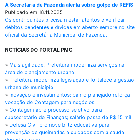
A Secretaria de Fazenda alerta sobre golpe de REFIS
Publicado em 18.11.2025
Os contribuintes precisam estar atentos e verificar
débitos pendentes e dívidas em aberto sempre no site
oficial da Secretária Municipal de Fazenda.
NOTÍCIAS DO PORTAL PMC
»
Mais agilidade: Prefeitura moderniza serviços na
área de planejamento urbano
»
Prefeitura moderniza legislação e fortalece a gestão
urbana do município
»
Inovação e investimentos: bairro planejado reforça
vocação de Contagem para negócios
»
Contagem abre processo seletivo para
subsecretário de Finanças; salário passa de R$ 15 mil
»
Defesa Civil promove blitz educativa para
prevenção de queimadas e cuidados com a saúde
durante a seca