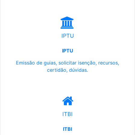
IPTU
IPTU
Emissão de guias, solicitar isenção, recursos,
certidão, dúvidas.
ITBI
ITBI