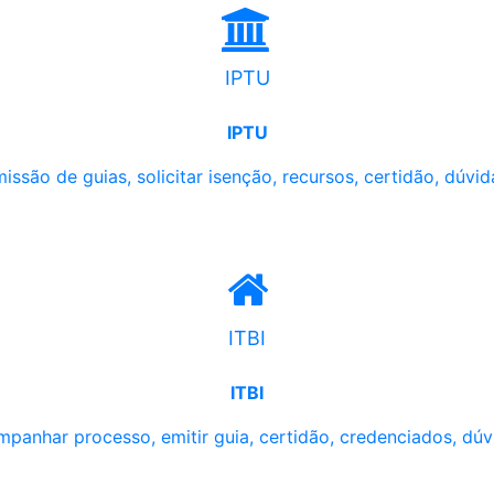
IPTU
IPTU
issão de guias, solicitar isenção, recursos, certidão, dúvid
ITBI
ITBI
panhar processo, emitir guia, certidão, credenciados, dúv