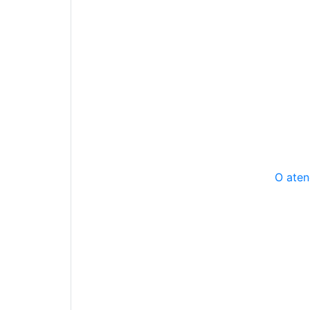
O aten