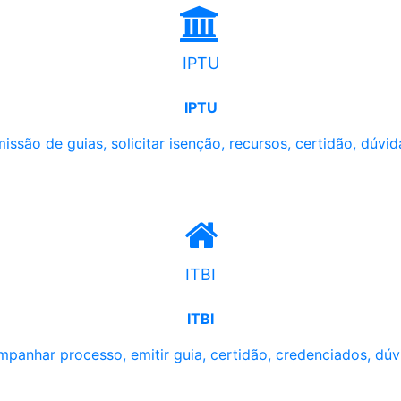
IPTU
IPTU
issão de guias, solicitar isenção, recursos, certidão, dúvid
ITBI
ITBI
panhar processo, emitir guia, certidão, credenciados, dúv