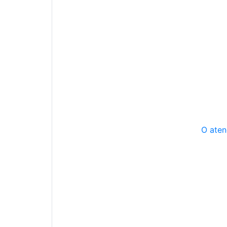
O aten