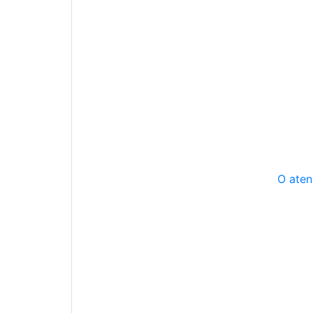
O aten