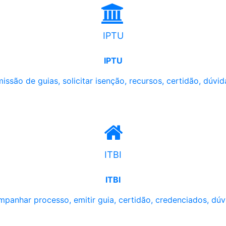
IPTU
IPTU
issão de guias, solicitar isenção, recursos, certidão, dúvid
ITBI
ITBI
panhar processo, emitir guia, certidão, credenciados, dúv