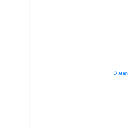
O aten