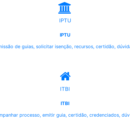
IPTU
IPTU
issão de guias, solicitar isenção, recursos, certidão, dúvid
ITBI
ITBI
panhar processo, emitir guia, certidão, credenciados, dúv