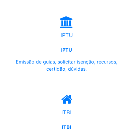
IPTU
IPTU
Emissão de guias, solicitar isenção, recursos,
certidão, dúvidas.
ITBI
ITBI