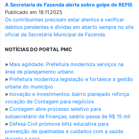
A Secretaria de Fazenda alerta sobre golpe de REFIS
Publicado em 18.11.2025
Os contribuintes precisam estar atentos e verificar
débitos pendentes e dívidas em aberto sempre no site
oficial da Secretária Municipal de Fazenda.
NOTÍCIAS DO PORTAL PMC
»
Mais agilidade: Prefeitura moderniza serviços na
área de planejamento urbano
»
Prefeitura moderniza legislação e fortalece a gestão
urbana do município
»
Inovação e investimentos: bairro planejado reforça
vocação de Contagem para negócios
»
Contagem abre processo seletivo para
subsecretário de Finanças; salário passa de R$ 15 mil
»
Defesa Civil promove blitz educativa para
prevenção de queimadas e cuidados com a saúde
durante a seca