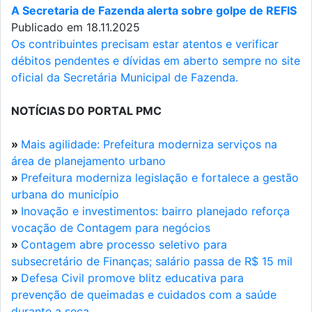
A Secretaria de Fazenda alerta sobre golpe de REFIS
Publicado em 18.11.2025
Os contribuintes precisam estar atentos e verificar
débitos pendentes e dívidas em aberto sempre no site
oficial da Secretária Municipal de Fazenda.
NOTÍCIAS DO PORTAL PMC
»
Mais agilidade: Prefeitura moderniza serviços na
área de planejamento urbano
»
Prefeitura moderniza legislação e fortalece a gestão
urbana do município
»
Inovação e investimentos: bairro planejado reforça
vocação de Contagem para negócios
»
Contagem abre processo seletivo para
subsecretário de Finanças; salário passa de R$ 15 mil
»
Defesa Civil promove blitz educativa para
prevenção de queimadas e cuidados com a saúde
durante a seca