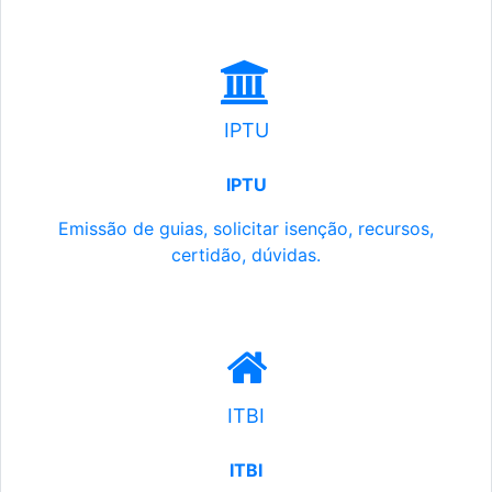
IPTU
IPTU
Emissão de guias, solicitar isenção, recursos,
certidão, dúvidas.
ITBI
ITBI