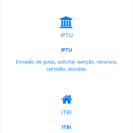
IPTU
IPTU
Emissão de guias, solicitar isenção, recursos,
certidão, dúvidas.
ITBI
ITBI