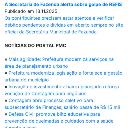
A Secretaria de Fazenda alerta sobre golpe de REFIS
Publicado em 18.11.2025
Os contribuintes precisam estar atentos e verificar
débitos pendentes e dívidas em aberto sempre no site
oficial da Secretária Municipal de Fazenda.
NOTÍCIAS DO PORTAL PMC
»
Mais agilidade: Prefeitura moderniza serviços na
área de planejamento urbano
»
Prefeitura moderniza legislação e fortalece a gestão
urbana do município
»
Inovação e investimentos: bairro planejado reforça
vocação de Contagem para negócios
»
Contagem abre processo seletivo para
subsecretário de Finanças; salário passa de R$ 15 mil
»
Defesa Civil promove blitz educativa para
prevenção de queimadas e cuidados com a saúde
durante a seca