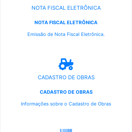
NOTA FISCAL ELETRÔNICA
NOTA FISCAL ELETRÔNICA
Emissão de Nota Fiscal Eletrônica.
CADASTRO DE OBRAS
CADASTRO DE OBRAS
Informações sobre o Cadastro de Obras