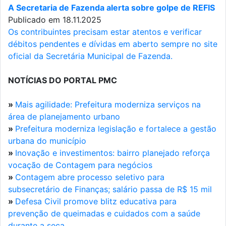
A Secretaria de Fazenda alerta sobre golpe de REFIS
Publicado em 18.11.2025
Os contribuintes precisam estar atentos e verificar
débitos pendentes e dívidas em aberto sempre no site
oficial da Secretária Municipal de Fazenda.
NOTÍCIAS DO PORTAL PMC
»
Mais agilidade: Prefeitura moderniza serviços na
área de planejamento urbano
»
Prefeitura moderniza legislação e fortalece a gestão
urbana do município
»
Inovação e investimentos: bairro planejado reforça
vocação de Contagem para negócios
»
Contagem abre processo seletivo para
subsecretário de Finanças; salário passa de R$ 15 mil
»
Defesa Civil promove blitz educativa para
prevenção de queimadas e cuidados com a saúde
durante a seca