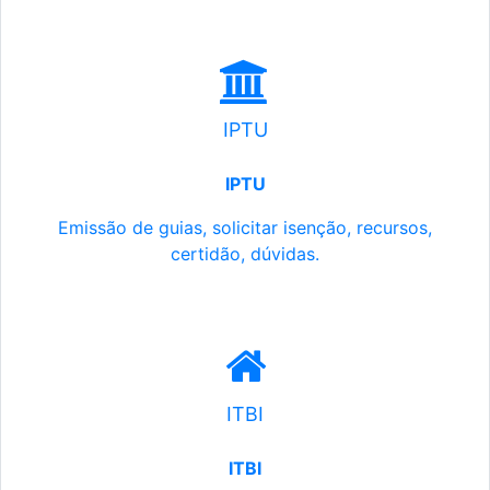
IPTU
IPTU
Emissão de guias, solicitar isenção, recursos,
certidão, dúvidas.
ITBI
ITBI