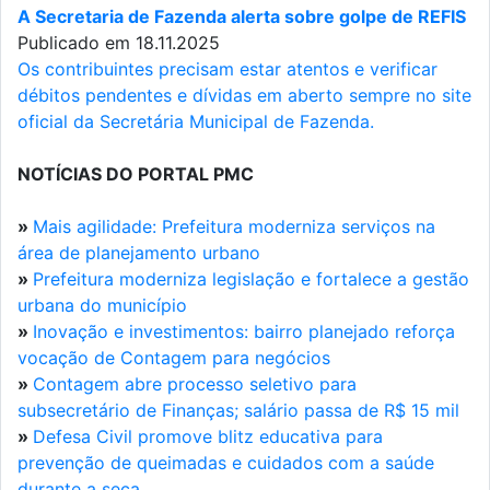
A Secretaria de Fazenda alerta sobre golpe de REFIS
Publicado em 18.11.2025
Os contribuintes precisam estar atentos e verificar
débitos pendentes e dívidas em aberto sempre no site
oficial da Secretária Municipal de Fazenda.
NOTÍCIAS DO PORTAL PMC
»
Mais agilidade: Prefeitura moderniza serviços na
área de planejamento urbano
»
Prefeitura moderniza legislação e fortalece a gestão
urbana do município
»
Inovação e investimentos: bairro planejado reforça
vocação de Contagem para negócios
»
Contagem abre processo seletivo para
subsecretário de Finanças; salário passa de R$ 15 mil
»
Defesa Civil promove blitz educativa para
prevenção de queimadas e cuidados com a saúde
durante a seca