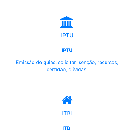
IPTU
IPTU
Emissão de guias, solicitar isenção, recursos,
certidão, dúvidas.
ITBI
ITBI