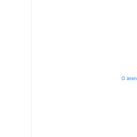
O aten