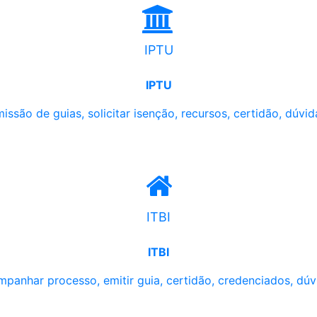
IPTU
IPTU
issão de guias, solicitar isenção, recursos, certidão, dúvid
ITBI
ITBI
panhar processo, emitir guia, certidão, credenciados, dúv