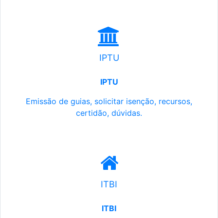
IPTU
IPTU
Emissão de guias, solicitar isenção, recursos,
certidão, dúvidas.
ITBI
ITBI