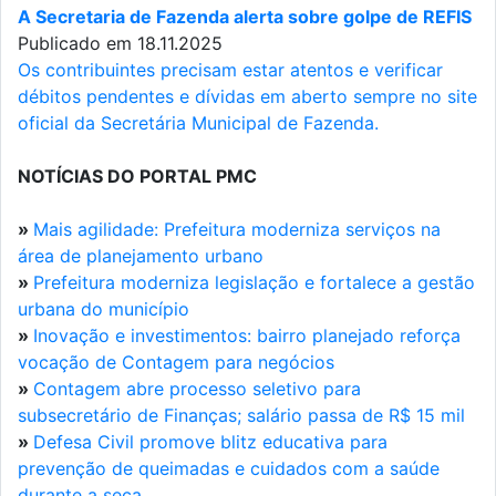
A Secretaria de Fazenda alerta sobre golpe de REFIS
Publicado em 18.11.2025
Os contribuintes precisam estar atentos e verificar
débitos pendentes e dívidas em aberto sempre no site
oficial da Secretária Municipal de Fazenda.
NOTÍCIAS DO PORTAL PMC
»
Mais agilidade: Prefeitura moderniza serviços na
área de planejamento urbano
»
Prefeitura moderniza legislação e fortalece a gestão
urbana do município
»
Inovação e investimentos: bairro planejado reforça
vocação de Contagem para negócios
»
Contagem abre processo seletivo para
subsecretário de Finanças; salário passa de R$ 15 mil
»
Defesa Civil promove blitz educativa para
prevenção de queimadas e cuidados com a saúde
durante a seca