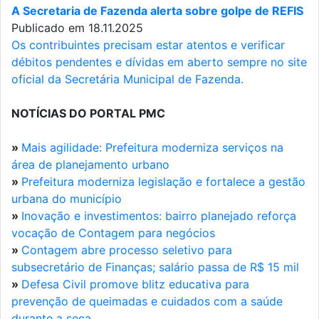
A Secretaria de Fazenda alerta sobre golpe de REFIS
Publicado em 18.11.2025
Os contribuintes precisam estar atentos e verificar
débitos pendentes e dívidas em aberto sempre no site
oficial da Secretária Municipal de Fazenda.
NOTÍCIAS DO PORTAL PMC
»
Mais agilidade: Prefeitura moderniza serviços na
área de planejamento urbano
»
Prefeitura moderniza legislação e fortalece a gestão
urbana do município
»
Inovação e investimentos: bairro planejado reforça
vocação de Contagem para negócios
»
Contagem abre processo seletivo para
subsecretário de Finanças; salário passa de R$ 15 mil
»
Defesa Civil promove blitz educativa para
prevenção de queimadas e cuidados com a saúde
durante a seca