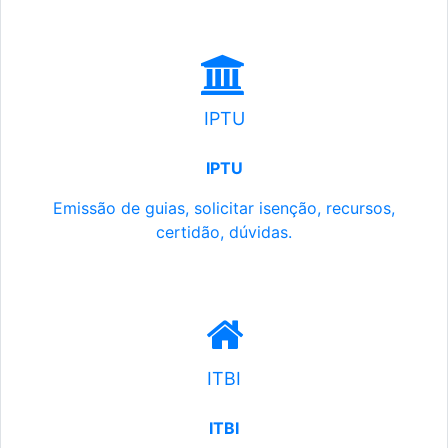
IPTU
IPTU
Emissão de guias, solicitar isenção, recursos,
certidão, dúvidas.
ITBI
ITBI