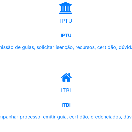
IPTU
IPTU
issão de guias, solicitar isenção, recursos, certidão, dúvid
ITBI
ITBI
panhar processo, emitir guia, certidão, credenciados, dúv