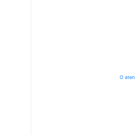
O aten