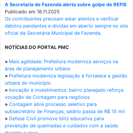
A Secretaria de Fazenda alerta sobre golpe de REFIS
Publicado em 18.11.2025
Os contribuintes precisam estar atentos e verificar
débitos pendentes e dívidas em aberto sempre no site
oficial da Secretária Municipal de Fazenda.
NOTÍCIAS DO PORTAL PMC
»
Mais agilidade: Prefeitura moderniza serviços na
área de planejamento urbano
»
Prefeitura moderniza legislação e fortalece a gestão
urbana do município
»
Inovação e investimentos: bairro planejado reforça
vocação de Contagem para negócios
»
Contagem abre processo seletivo para
subsecretário de Finanças; salário passa de R$ 15 mil
»
Defesa Civil promove blitz educativa para
prevenção de queimadas e cuidados com a saúde
durante a seca