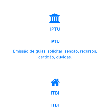
IPTU
IPTU
Emissão de guias, solicitar isenção, recursos,
certidão, dúvidas.
ITBI
ITBI