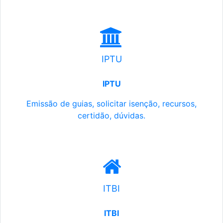
IPTU
IPTU
Emissão de guias, solicitar isenção, recursos,
certidão, dúvidas.
ITBI
ITBI