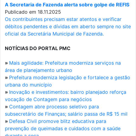
A Secretaria de Fazenda alerta sobre golpe de REFIS
Publicado em 18.11.2025
Os contribuintes precisam estar atentos e verificar
débitos pendentes e dívidas em aberto sempre no site
oficial da Secretária Municipal de Fazenda.
NOTÍCIAS DO PORTAL PMC
»
Mais agilidade: Prefeitura moderniza serviços na
área de planejamento urbano
»
Prefeitura moderniza legislação e fortalece a gestão
urbana do município
»
Inovação e investimentos: bairro planejado reforça
vocação de Contagem para negócios
»
Contagem abre processo seletivo para
subsecretário de Finanças; salário passa de R$ 15 mil
»
Defesa Civil promove blitz educativa para
prevenção de queimadas e cuidados com a saúde
durante a seca