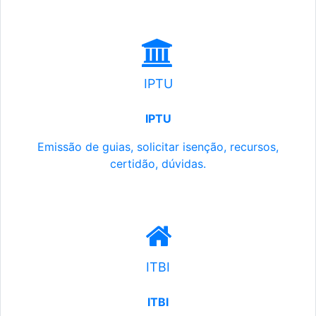
IPTU
IPTU
Emissão de guias, solicitar isenção, recursos,
certidão, dúvidas.
ITBI
ITBI