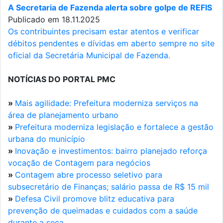
A Secretaria de Fazenda alerta sobre golpe de REFIS
Publicado em 18.11.2025
Os contribuintes precisam estar atentos e verificar
débitos pendentes e dívidas em aberto sempre no site
oficial da Secretária Municipal de Fazenda.
NOTÍCIAS DO PORTAL PMC
»
Mais agilidade: Prefeitura moderniza serviços na
área de planejamento urbano
»
Prefeitura moderniza legislação e fortalece a gestão
urbana do município
»
Inovação e investimentos: bairro planejado reforça
vocação de Contagem para negócios
»
Contagem abre processo seletivo para
subsecretário de Finanças; salário passa de R$ 15 mil
»
Defesa Civil promove blitz educativa para
prevenção de queimadas e cuidados com a saúde
durante a seca