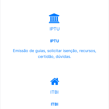
IPTU
IPTU
Emissão de guias, solicitar isenção, recursos,
certidão, dúvidas.
ITBI
ITBI