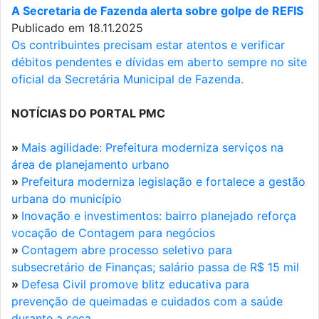
A Secretaria de Fazenda alerta sobre golpe de REFIS
Publicado em 18.11.2025
Os contribuintes precisam estar atentos e verificar
débitos pendentes e dívidas em aberto sempre no site
oficial da Secretária Municipal de Fazenda.
NOTÍCIAS DO PORTAL PMC
»
Mais agilidade: Prefeitura moderniza serviços na
área de planejamento urbano
»
Prefeitura moderniza legislação e fortalece a gestão
urbana do município
»
Inovação e investimentos: bairro planejado reforça
vocação de Contagem para negócios
»
Contagem abre processo seletivo para
subsecretário de Finanças; salário passa de R$ 15 mil
»
Defesa Civil promove blitz educativa para
prevenção de queimadas e cuidados com a saúde
durante a seca