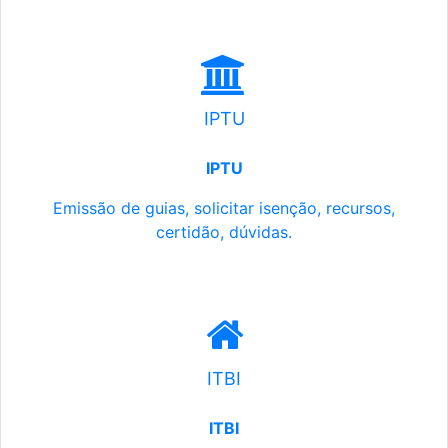
IPTU
IPTU
Emissão de guias, solicitar isenção, recursos,
certidão, dúvidas.
ITBI
ITBI