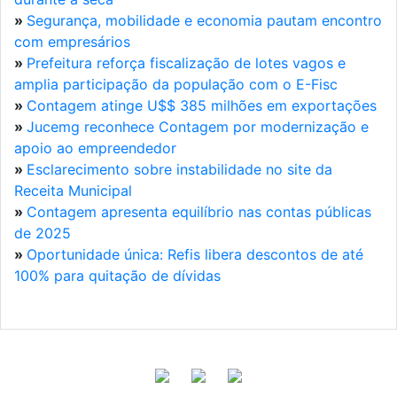
»
Segurança, mobilidade e economia pautam encontro
com empresários
»
Prefeitura reforça fiscalização de lotes vagos e
amplia participação da população com o E-Fisc
»
Contagem atinge U$$ 385 milhões em exportações
»
Jucemg reconhece Contagem por modernização e
apoio ao empreendedor
»
Esclarecimento sobre instabilidade no site da
Receita Municipal
»
Contagem apresenta equilíbrio nas contas públicas
de 2025
»
Oportunidade única: Refis libera descontos de até
100% para quitação de dívidas