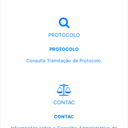
PROTOCOLO
PROTOCOLO
Consulta Tramitação de Protocolo.
CONTAC
CONTAC