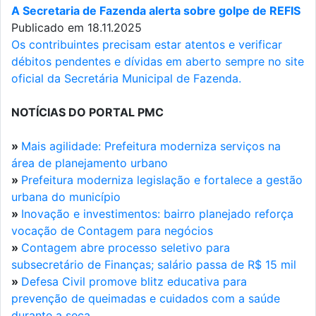
A Secretaria de Fazenda alerta sobre golpe de REFIS
Publicado em 18.11.2025
Os contribuintes precisam estar atentos e verificar
débitos pendentes e dívidas em aberto sempre no site
oficial da Secretária Municipal de Fazenda.
NOTÍCIAS DO PORTAL PMC
»
Mais agilidade: Prefeitura moderniza serviços na
área de planejamento urbano
»
Prefeitura moderniza legislação e fortalece a gestão
urbana do município
»
Inovação e investimentos: bairro planejado reforça
vocação de Contagem para negócios
»
Contagem abre processo seletivo para
subsecretário de Finanças; salário passa de R$ 15 mil
»
Defesa Civil promove blitz educativa para
prevenção de queimadas e cuidados com a saúde
durante a seca