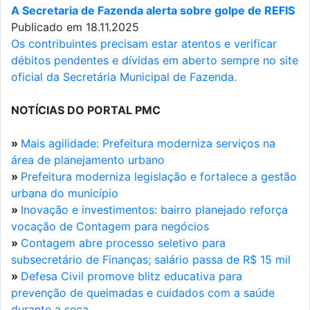
A Secretaria de Fazenda alerta sobre golpe de REFIS
Publicado em 18.11.2025
Os contribuintes precisam estar atentos e verificar
débitos pendentes e dívidas em aberto sempre no site
oficial da Secretária Municipal de Fazenda.
NOTÍCIAS DO PORTAL PMC
»
Mais agilidade: Prefeitura moderniza serviços na
área de planejamento urbano
»
Prefeitura moderniza legislação e fortalece a gestão
urbana do município
»
Inovação e investimentos: bairro planejado reforça
vocação de Contagem para negócios
»
Contagem abre processo seletivo para
subsecretário de Finanças; salário passa de R$ 15 mil
»
Defesa Civil promove blitz educativa para
prevenção de queimadas e cuidados com a saúde
durante a seca