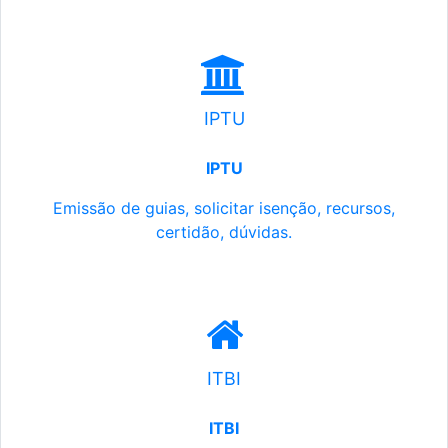
IPTU
IPTU
Emissão de guias, solicitar isenção, recursos,
certidão, dúvidas.
ITBI
ITBI