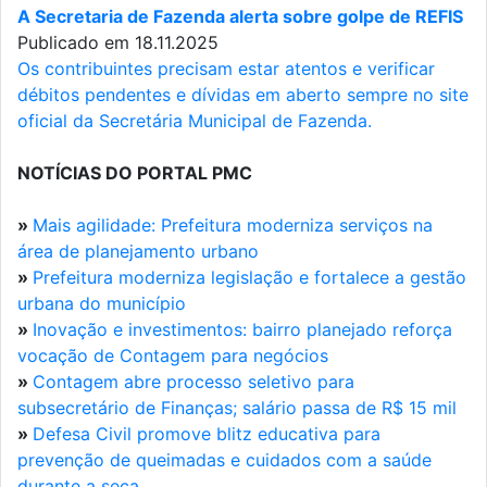
A Secretaria de Fazenda alerta sobre golpe de REFIS
Publicado em 18.11.2025
Os contribuintes precisam estar atentos e verificar
débitos pendentes e dívidas em aberto sempre no site
oficial da Secretária Municipal de Fazenda.
NOTÍCIAS DO PORTAL PMC
»
Mais agilidade: Prefeitura moderniza serviços na
área de planejamento urbano
»
Prefeitura moderniza legislação e fortalece a gestão
urbana do município
»
Inovação e investimentos: bairro planejado reforça
vocação de Contagem para negócios
»
Contagem abre processo seletivo para
subsecretário de Finanças; salário passa de R$ 15 mil
»
Defesa Civil promove blitz educativa para
prevenção de queimadas e cuidados com a saúde
durante a seca