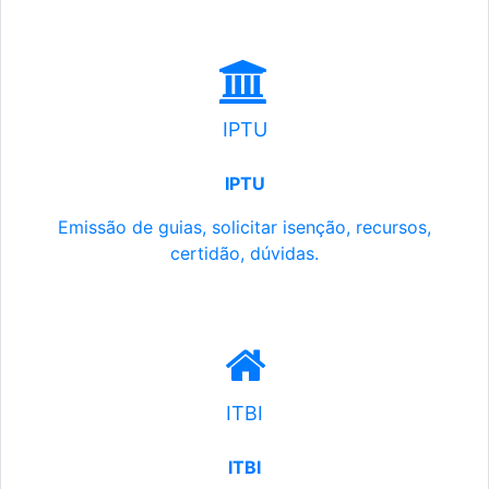
IPTU
IPTU
Emissão de guias, solicitar isenção, recursos,
certidão, dúvidas.
ITBI
ITBI