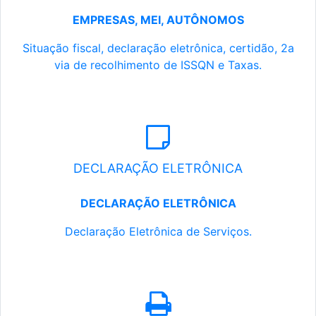
EMPRESAS, MEI, AUTÔNOMOS
Situação fiscal, declaração eletrônica, certidão, 2a
via de recolhimento de ISSQN e Taxas.
DECLARAÇÃO ELETRÔNICA
DECLARAÇÃO ELETRÔNICA
Declaração Eletrônica de Serviços.