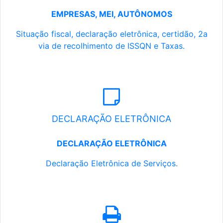
EMPRESAS, MEI, AUTÔNOMOS
Situação fiscal, declaração eletrônica, certidão, 2a
via de recolhimento de ISSQN e Taxas.
DECLARAÇÃO ELETRÔNICA
DECLARAÇÃO ELETRÔNICA
Declaração Eletrônica de Serviços.