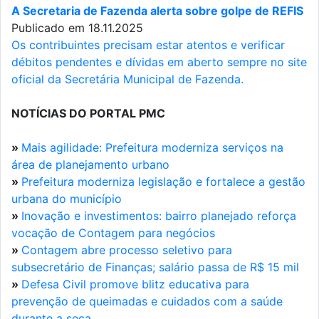
A Secretaria de Fazenda alerta sobre golpe de REFIS
Publicado em 18.11.2025
Os contribuintes precisam estar atentos e verificar
débitos pendentes e dívidas em aberto sempre no site
oficial da Secretária Municipal de Fazenda.
NOTÍCIAS DO PORTAL PMC
»
Mais agilidade: Prefeitura moderniza serviços na
área de planejamento urbano
»
Prefeitura moderniza legislação e fortalece a gestão
urbana do município
»
Inovação e investimentos: bairro planejado reforça
vocação de Contagem para negócios
»
Contagem abre processo seletivo para
subsecretário de Finanças; salário passa de R$ 15 mil
»
Defesa Civil promove blitz educativa para
prevenção de queimadas e cuidados com a saúde
durante a seca