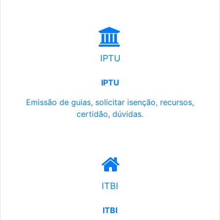
IPTU
IPTU
Emissão de guias, solicitar isenção, recursos,
certidão, dúvidas.
ITBI
ITBI