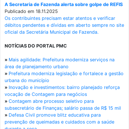
A Secretaria de Fazenda alerta sobre golpe de REFIS
Publicado em 18.11.2025
Os contribuintes precisam estar atentos e verificar
débitos pendentes e dívidas em aberto sempre no site
oficial da Secretária Municipal de Fazenda.
NOTÍCIAS DO PORTAL PMC
»
Mais agilidade: Prefeitura moderniza serviços na
área de planejamento urbano
»
Prefeitura moderniza legislação e fortalece a gestão
urbana do município
»
Inovação e investimentos: bairro planejado reforça
vocação de Contagem para negócios
»
Contagem abre processo seletivo para
subsecretário de Finanças; salário passa de R$ 15 mil
»
Defesa Civil promove blitz educativa para
prevenção de queimadas e cuidados com a saúde
durante a seca