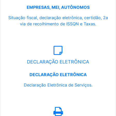
EMPRESAS, MEI, AUTÔNOMOS
Situação fiscal, declaração eletrônica, certidão, 2a
via de recolhimento de ISSQN e Taxas.
DECLARAÇÃO ELETRÔNICA
DECLARAÇÃO ELETRÔNICA
Declaração Eletrônica de Serviços.