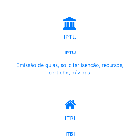
IPTU
IPTU
Emissão de guias, solicitar isenção, recursos,
certidão, dúvidas.
ITBI
ITBI