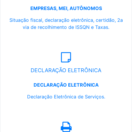
EMPRESAS, MEI, AUTÔNOMOS
Situação fiscal, declaração eletrônica, certidão, 2a
via de recolhimento de ISSQN e Taxas.
DECLARAÇÃO ELETRÔNICA
DECLARAÇÃO ELETRÔNICA
Declaração Eletrônica de Serviços.