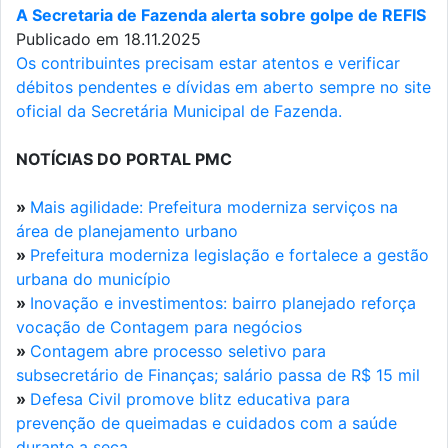
A Secretaria de Fazenda alerta sobre golpe de REFIS
Publicado em 18.11.2025
Os contribuintes precisam estar atentos e verificar
débitos pendentes e dívidas em aberto sempre no site
oficial da Secretária Municipal de Fazenda.
NOTÍCIAS DO PORTAL PMC
»
Mais agilidade: Prefeitura moderniza serviços na
área de planejamento urbano
»
Prefeitura moderniza legislação e fortalece a gestão
urbana do município
»
Inovação e investimentos: bairro planejado reforça
vocação de Contagem para negócios
»
Contagem abre processo seletivo para
subsecretário de Finanças; salário passa de R$ 15 mil
»
Defesa Civil promove blitz educativa para
prevenção de queimadas e cuidados com a saúde
durante a seca