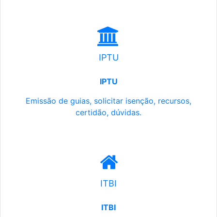
IPTU
IPTU
Emissão de guias, solicitar isenção, recursos,
certidão, dúvidas.
ITBI
ITBI