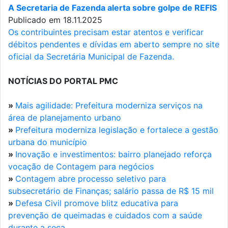
A Secretaria de Fazenda alerta sobre golpe de REFIS
Publicado em 18.11.2025
Os contribuintes precisam estar atentos e verificar
débitos pendentes e dívidas em aberto sempre no site
oficial da Secretária Municipal de Fazenda.
NOTÍCIAS DO PORTAL PMC
»
Mais agilidade: Prefeitura moderniza serviços na
área de planejamento urbano
»
Prefeitura moderniza legislação e fortalece a gestão
urbana do município
»
Inovação e investimentos: bairro planejado reforça
vocação de Contagem para negócios
»
Contagem abre processo seletivo para
subsecretário de Finanças; salário passa de R$ 15 mil
»
Defesa Civil promove blitz educativa para
prevenção de queimadas e cuidados com a saúde
durante a seca