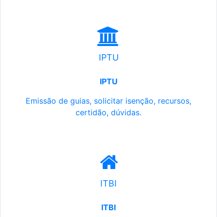
IPTU
IPTU
Emissão de guias, solicitar isenção, recursos,
certidão, dúvidas.
ITBI
ITBI