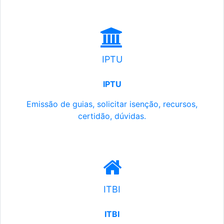
IPTU
IPTU
Emissão de guias, solicitar isenção, recursos,
certidão, dúvidas.
ITBI
ITBI