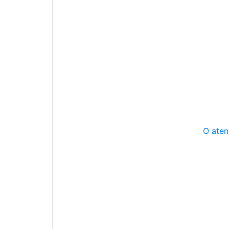
O aten