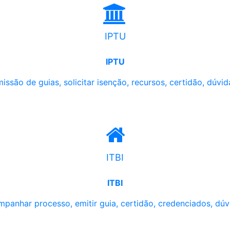
IPTU
IPTU
issão de guias, solicitar isenção, recursos, certidão, dúvid
ITBI
ITBI
panhar processo, emitir guia, certidão, credenciados, dúv