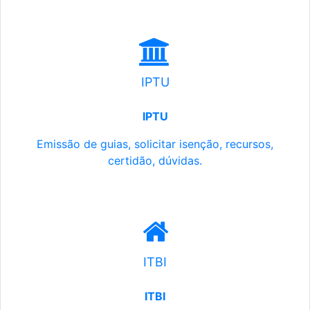
IPTU
IPTU
Emissão de guias, solicitar isenção, recursos,
certidão, dúvidas.
ITBI
ITBI