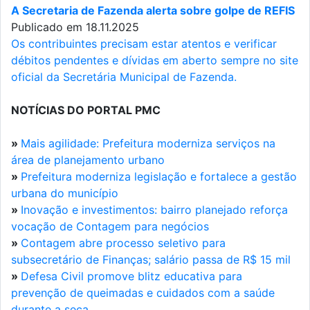
A Secretaria de Fazenda alerta sobre golpe de REFIS
Publicado em 18.11.2025
Os contribuintes precisam estar atentos e verificar
débitos pendentes e dívidas em aberto sempre no site
oficial da Secretária Municipal de Fazenda.
NOTÍCIAS DO PORTAL PMC
»
Mais agilidade: Prefeitura moderniza serviços na
área de planejamento urbano
»
Prefeitura moderniza legislação e fortalece a gestão
urbana do município
»
Inovação e investimentos: bairro planejado reforça
vocação de Contagem para negócios
»
Contagem abre processo seletivo para
subsecretário de Finanças; salário passa de R$ 15 mil
»
Defesa Civil promove blitz educativa para
prevenção de queimadas e cuidados com a saúde
durante a seca