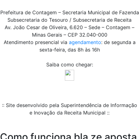
Prefeitura de Contagem – Secretaria Municipal de Fazenda
Subsecretaria do Tesouro / Subsecretaria de Receita
Av. João Cesar de Oliveira, 6.620 – Sede – Contagem –
Minas Gerais – CEP 32.040-000
Atendimento presencial via
agendamento
: de segunda a
sexta-feira, das 8h às 16h
Saiba como chegar:
:: Site desenvolvido pela Superintendência de Informação
e Inovação da Receita Municipal ::
Como funciona bla ze aposta