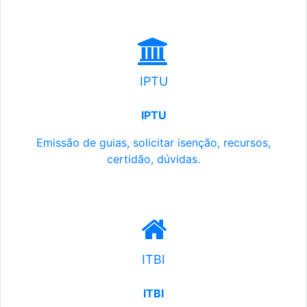
IPTU
IPTU
Emissão de guias, solicitar isenção, recursos,
certidão, dúvidas.
ITBI
ITBI