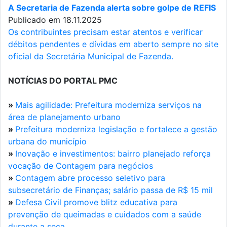
A Secretaria de Fazenda alerta sobre golpe de REFIS
Publicado em 18.11.2025
Os contribuintes precisam estar atentos e verificar
débitos pendentes e dívidas em aberto sempre no site
oficial da Secretária Municipal de Fazenda.
NOTÍCIAS DO PORTAL PMC
»
Mais agilidade: Prefeitura moderniza serviços na
área de planejamento urbano
»
Prefeitura moderniza legislação e fortalece a gestão
urbana do município
»
Inovação e investimentos: bairro planejado reforça
vocação de Contagem para negócios
»
Contagem abre processo seletivo para
subsecretário de Finanças; salário passa de R$ 15 mil
»
Defesa Civil promove blitz educativa para
prevenção de queimadas e cuidados com a saúde
durante a seca