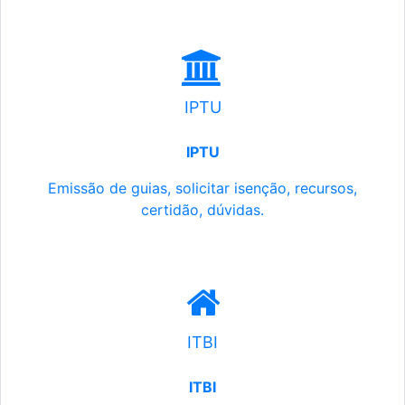
IPTU
IPTU
Emissão de guias, solicitar isenção, recursos,
certidão, dúvidas.
ITBI
ITBI