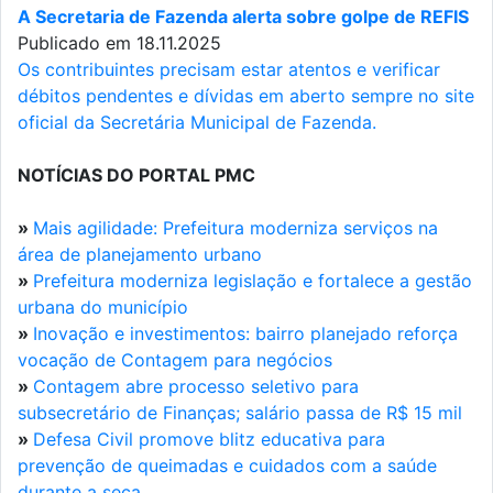
A Secretaria de Fazenda alerta sobre golpe de REFIS
Publicado em 18.11.2025
Os contribuintes precisam estar atentos e verificar
débitos pendentes e dívidas em aberto sempre no site
oficial da Secretária Municipal de Fazenda.
NOTÍCIAS DO PORTAL PMC
»
Mais agilidade: Prefeitura moderniza serviços na
área de planejamento urbano
»
Prefeitura moderniza legislação e fortalece a gestão
urbana do município
»
Inovação e investimentos: bairro planejado reforça
vocação de Contagem para negócios
»
Contagem abre processo seletivo para
subsecretário de Finanças; salário passa de R$ 15 mil
»
Defesa Civil promove blitz educativa para
prevenção de queimadas e cuidados com a saúde
durante a seca