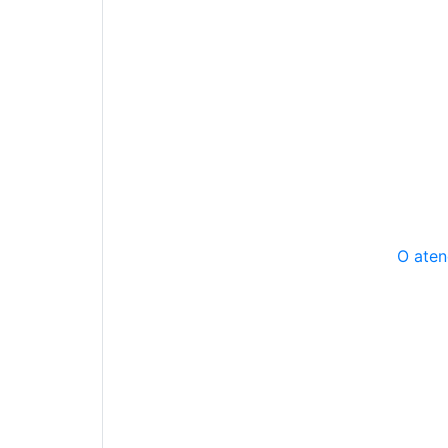
O aten