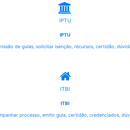
IPTU
IPTU
issão de guias, solicitar isenção, recursos, certidão, dúvid
ITBI
ITBI
panhar processo, emitir guia, certidão, credenciados, dúv