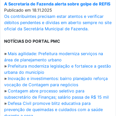
A Secretaria de Fazenda alerta sobre golpe de REFIS
Publicado em 18.11.2025
Os contribuintes precisam estar atentos e verificar
débitos pendentes e dívidas em aberto sempre no site
oficial da Secretária Municipal de Fazenda.
NOTÍCIAS DO PORTAL PMC
»
Mais agilidade: Prefeitura moderniza serviços na
área de planejamento urbano
»
Prefeitura moderniza legislação e fortalece a gestão
urbana do município
»
Inovação e investimentos: bairro planejado reforça
vocação de Contagem para negócios
»
Contagem abre processo seletivo para
subsecretário de Finanças; salário passa de R$ 15 mil
»
Defesa Civil promove blitz educativa para
prevenção de queimadas e cuidados com a saúde
durante a seca