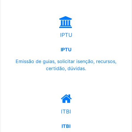
IPTU
IPTU
Emissão de guias, solicitar isenção, recursos,
certidão, dúvidas.
ITBI
ITBI