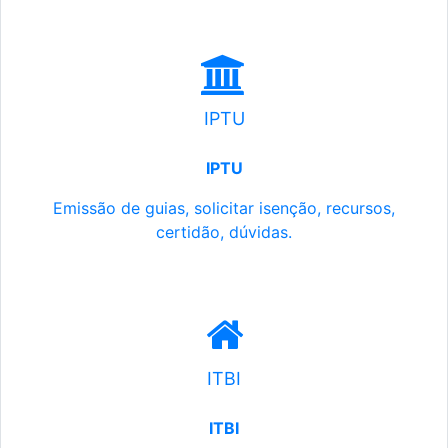
IPTU
IPTU
Emissão de guias, solicitar isenção, recursos,
certidão, dúvidas.
ITBI
ITBI