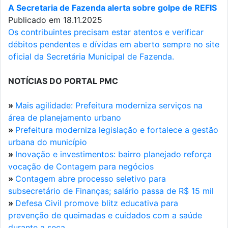
A Secretaria de Fazenda alerta sobre golpe de REFIS
Publicado em 18.11.2025
Os contribuintes precisam estar atentos e verificar
débitos pendentes e dívidas em aberto sempre no site
oficial da Secretária Municipal de Fazenda.
NOTÍCIAS DO PORTAL PMC
»
Mais agilidade: Prefeitura moderniza serviços na
área de planejamento urbano
»
Prefeitura moderniza legislação e fortalece a gestão
urbana do município
»
Inovação e investimentos: bairro planejado reforça
vocação de Contagem para negócios
»
Contagem abre processo seletivo para
subsecretário de Finanças; salário passa de R$ 15 mil
»
Defesa Civil promove blitz educativa para
prevenção de queimadas e cuidados com a saúde
durante a seca