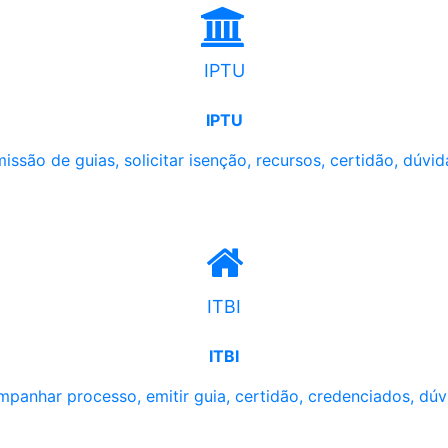
IPTU
IPTU
issão de guias, solicitar isenção, recursos, certidão, dúvid
ITBI
ITBI
panhar processo, emitir guia, certidão, credenciados, dúv