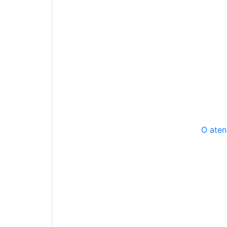
O aten