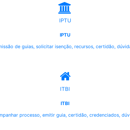
IPTU
IPTU
issão de guias, solicitar isenção, recursos, certidão, dúvid
ITBI
ITBI
panhar processo, emitir guia, certidão, credenciados, dúv