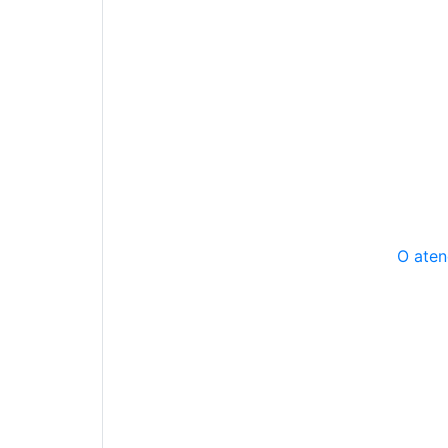
O aten