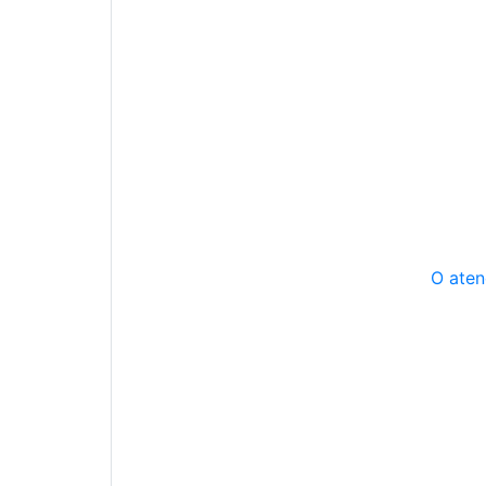
O aten