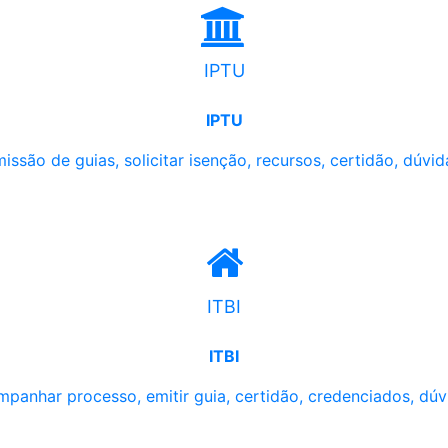
IPTU
IPTU
issão de guias, solicitar isenção, recursos, certidão, dúvid
ITBI
ITBI
panhar processo, emitir guia, certidão, credenciados, dúv