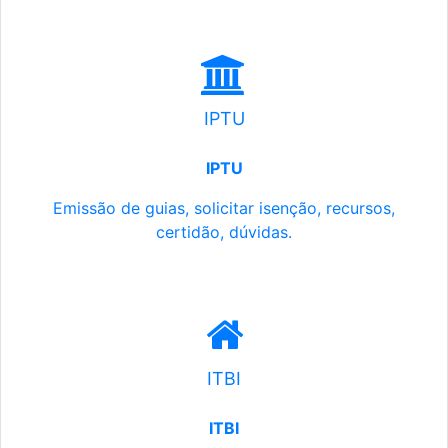
IPTU
IPTU
Emissão de guias, solicitar isenção, recursos,
certidão, dúvidas.
ITBI
ITBI