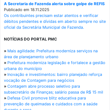
A Secretaria de Fazenda alerta sobre golpe de REFIS
Publicado em 18.11.2025
Os contribuintes precisam estar atentos e verificar
débitos pendentes e dívidas em aberto sempre no site
oficial da Secretária Municipal de Fazenda.
NOTÍCIAS DO PORTAL PMC
»
Mais agilidade: Prefeitura moderniza serviços na
área de planejamento urbano
»
Prefeitura moderniza legislação e fortalece a gestão
urbana do município
»
Inovação e investimentos: bairro planejado reforça
vocação de Contagem para negócios
»
Contagem abre processo seletivo para
subsecretário de Finanças; salário passa de R$ 15 mil
»
Defesa Civil promove blitz educativa para
prevenção de queimadas e cuidados com a saúde
durante a seca