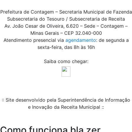
Prefeitura de Contagem – Secretaria Municipal de Fazenda
Subsecretaria do Tesouro / Subsecretaria de Receita
Av. João Cesar de Oliveira, 6.620 – Sede – Contagem –
Minas Gerais – CEP 32.040-000
Atendimento presencial via
agendamento
: de segunda a
sexta-feira, das 8h às 16h
Saiba como chegar:
:: Site desenvolvido pela Superintendência de Informação
e Inovação da Receita Municipal ::
Como funciona bla zer