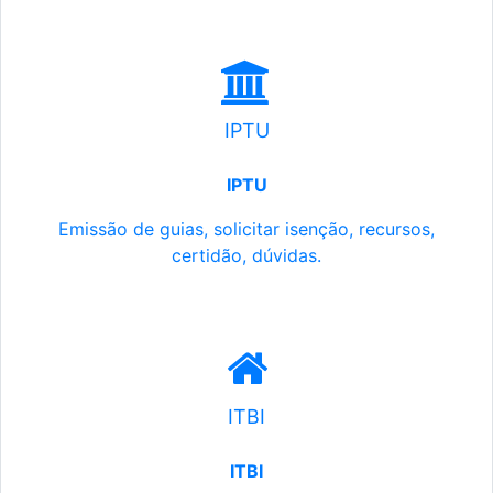
IPTU
IPTU
Emissão de guias, solicitar isenção, recursos,
certidão, dúvidas.
ITBI
ITBI