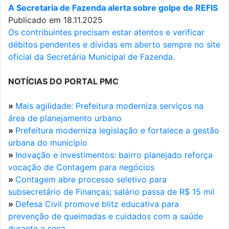
A Secretaria de Fazenda alerta sobre golpe de REFIS
Publicado em 18.11.2025
Os contribuintes precisam estar atentos e verificar
débitos pendentes e dívidas em aberto sempre no site
oficial da Secretária Municipal de Fazenda.
NOTÍCIAS DO PORTAL PMC
»
Mais agilidade: Prefeitura moderniza serviços na
área de planejamento urbano
»
Prefeitura moderniza legislação e fortalece a gestão
urbana do município
»
Inovação e investimentos: bairro planejado reforça
vocação de Contagem para negócios
»
Contagem abre processo seletivo para
subsecretário de Finanças; salário passa de R$ 15 mil
»
Defesa Civil promove blitz educativa para
prevenção de queimadas e cuidados com a saúde
durante a seca