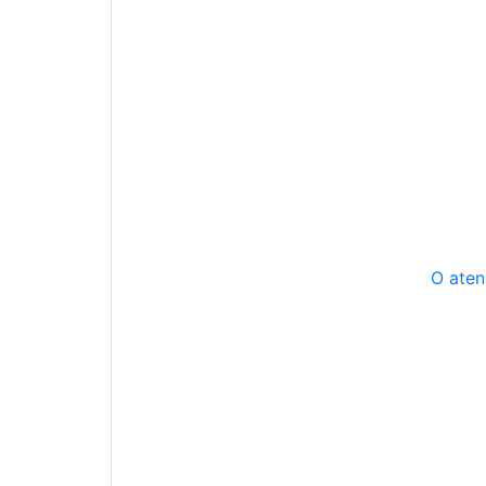
O aten