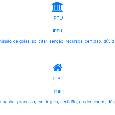
IPTU
IPTU
issão de guias, solicitar isenção, recursos, certidão, dúvid
ITBI
ITBI
panhar processo, emitir guia, certidão, credenciados, dúv