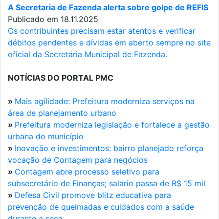
A Secretaria de Fazenda alerta sobre golpe de REFIS
Publicado em 18.11.2025
Os contribuintes precisam estar atentos e verificar
débitos pendentes e dívidas em aberto sempre no site
oficial da Secretária Municipal de Fazenda.
NOTÍCIAS DO PORTAL PMC
»
Mais agilidade: Prefeitura moderniza serviços na
área de planejamento urbano
»
Prefeitura moderniza legislação e fortalece a gestão
urbana do município
»
Inovação e investimentos: bairro planejado reforça
vocação de Contagem para negócios
»
Contagem abre processo seletivo para
subsecretário de Finanças; salário passa de R$ 15 mil
»
Defesa Civil promove blitz educativa para
prevenção de queimadas e cuidados com a saúde
durante a seca