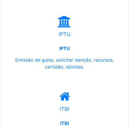
IPTU
IPTU
Emissão de guias, solicitar isenção, recursos,
certidão, dúvidas.
ITBI
ITBI