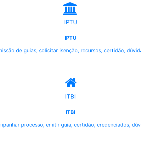
IPTU
IPTU
issão de guias, solicitar isenção, recursos, certidão, dúvid
ITBI
ITBI
panhar processo, emitir guia, certidão, credenciados, dúv