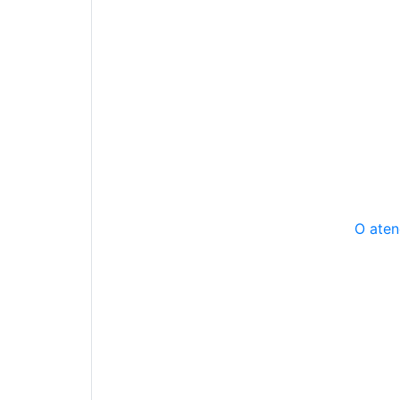
O aten