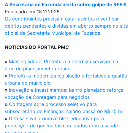
A Secretaria de Fazenda alerta sobre golpe de REFIS
Publicado em 18.11.2025
Os contribuintes precisam estar atentos e verificar
débitos pendentes e dívidas em aberto sempre no site
oficial da Secretária Municipal de Fazenda.
NOTÍCIAS DO PORTAL PMC
»
Mais agilidade: Prefeitura moderniza serviços na
área de planejamento urbano
»
Prefeitura moderniza legislação e fortalece a gestão
urbana do município
»
Inovação e investimentos: bairro planejado reforça
vocação de Contagem para negócios
»
Contagem abre processo seletivo para
subsecretário de Finanças; salário passa de R$ 15 mil
»
Defesa Civil promove blitz educativa para
prevenção de queimadas e cuidados com a saúde
durante a seca