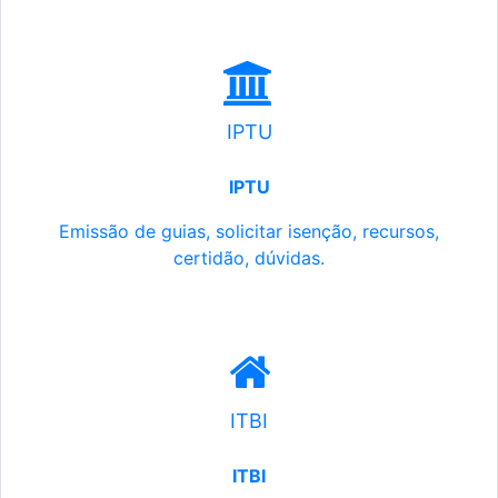
IPTU
IPTU
Emissão de guias, solicitar isenção, recursos,
certidão, dúvidas.
ITBI
ITBI