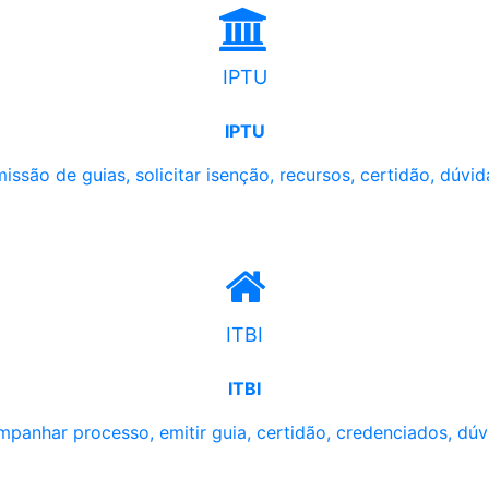
IPTU
IPTU
issão de guias, solicitar isenção, recursos, certidão, dúvid
ITBI
ITBI
panhar processo, emitir guia, certidão, credenciados, dúv