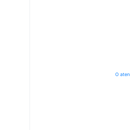
O aten