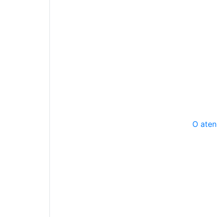
O aten