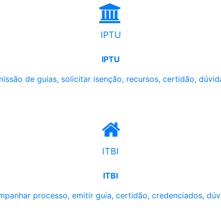
IPTU
IPTU
issão de guias, solicitar isenção, recursos, certidão, dúvid
ITBI
ITBI
panhar processo, emitir guia, certidão, credenciados, dúv