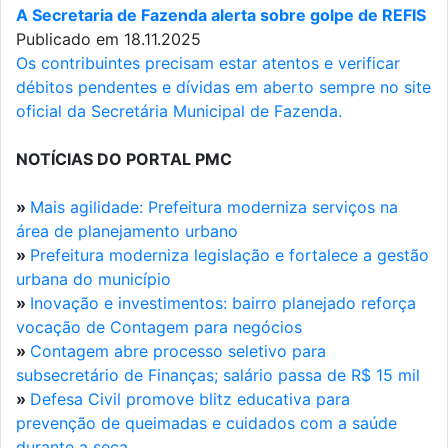
A Secretaria de Fazenda alerta sobre golpe de REFIS
Publicado em 18.11.2025
Os contribuintes precisam estar atentos e verificar
débitos pendentes e dívidas em aberto sempre no site
oficial da Secretária Municipal de Fazenda.
NOTÍCIAS DO PORTAL PMC
»
Mais agilidade: Prefeitura moderniza serviços na
área de planejamento urbano
»
Prefeitura moderniza legislação e fortalece a gestão
urbana do município
»
Inovação e investimentos: bairro planejado reforça
vocação de Contagem para negócios
»
Contagem abre processo seletivo para
subsecretário de Finanças; salário passa de R$ 15 mil
»
Defesa Civil promove blitz educativa para
prevenção de queimadas e cuidados com a saúde
durante a seca