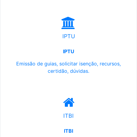
IPTU
IPTU
Emissão de guias, solicitar isenção, recursos,
certidão, dúvidas.
ITBI
ITBI